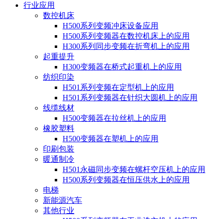
行业应用
数控机床
H500系列变频冲床设备应用
H500系列变频器在数控机床上的应用
H300系列同步变频在折弯机上的应用
起重提升
H300变频器在桥式起重机上的应用
纺织印染
H501系列变频在定型机上的应用
H501系列变频器在针织大圆机上的应用
线缆线材
H500变频器在拉丝机上的应用
橡胶塑料
H500变频器在塑机上的应用
印刷包装
暖通制冷
H501永磁同步变频在螺杆空压机上的应用
H500系列变频器在恒压供水上的应用
电梯
新能源汽车
其他行业