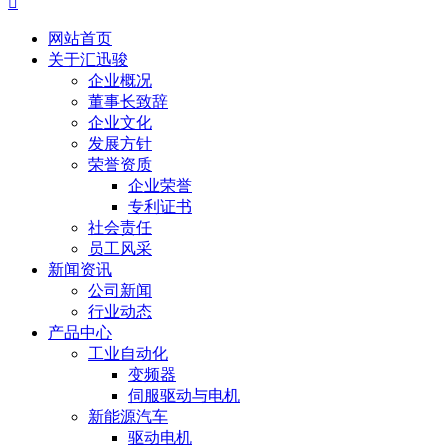

网站首页
关于汇迅骏
企业概况
董事长致辞
企业文化
发展方针
荣誉资质
企业荣誉
专利证书
社会责任
员工风采
新闻资讯
公司新闻
行业动态
产品中心
工业自动化
变频器
伺服驱动与电机
新能源汽车
驱动电机