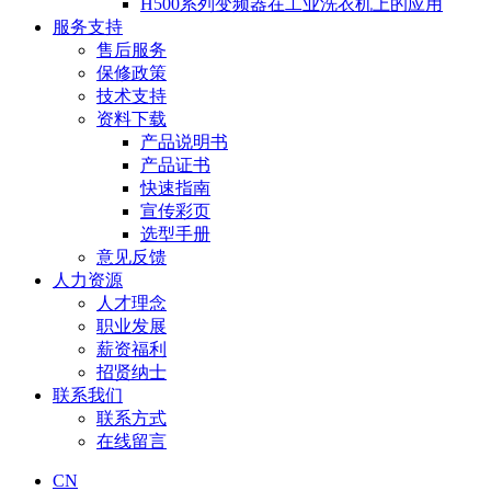
H500系列变频器在工业洗衣机上的应用
服务支持
售后服务
保修政策
技术支持
资料下载
产品说明书
产品证书
快速指南
宣传彩页
选型手册
意见反馈
人力资源
人才理念
职业发展
薪资福利
招贤纳士
联系我们
联系方式
在线留言
CN