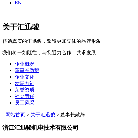
EN
关于汇迅骏
传递真实的汇迅骏，塑造更加立体的品牌形象
我们将一如既往，与您通力合作，共求发展
企业概况
董事长致辞
企业文化
发展方针
荣誉资质
社会责任
员工风采

网站首页
>
关于汇迅骏
> 董事长致辞
浙江汇迅骏机电技术有限公司