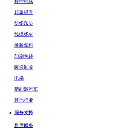
数控机床
起重提升
纺织印染
线缆线材
橡胶塑料
印刷包装
暖通制冷
电梯
新能源汽车
其他行业
服务支持
售后服务