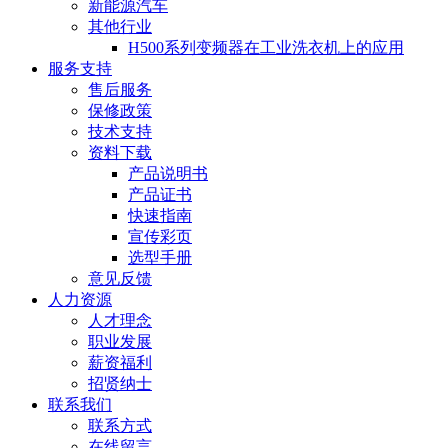
新能源汽车
其他行业
H500系列变频器在工业洗衣机上的应用
服务支持
售后服务
保修政策
技术支持
资料下载
产品说明书
产品证书
快速指南
宣传彩页
选型手册
意见反馈
人力资源
人才理念
职业发展
薪资福利
招贤纳士
联系我们
联系方式
在线留言