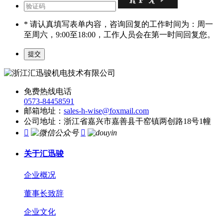
* 请认真填写表单内容，咨询回复的工作时间为：周一
至周六，9:00至18:00，工作人员会在第一时间回复您。
免费热线电话
0573-84458591
邮箱地址：
sales-h-wise@foxmail.com
公司地址：浙江省嘉兴市嘉善县干窑镇两创路18号1幢


关于汇迅骏
企业概况
董事长致辞
企业文化