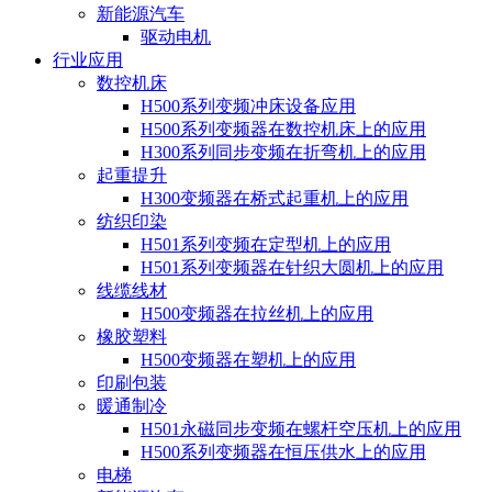
新能源汽车
驱动电机
行业应用
数控机床
H500系列变频冲床设备应用
H500系列变频器在数控机床上的应用
H300系列同步变频在折弯机上的应用
起重提升
H300变频器在桥式起重机上的应用
纺织印染
H501系列变频在定型机上的应用
H501系列变频器在针织大圆机上的应用
线缆线材
H500变频器在拉丝机上的应用
橡胶塑料
H500变频器在塑机上的应用
印刷包装
暖通制冷
H501永磁同步变频在螺杆空压机上的应用
H500系列变频器在恒压供水上的应用
电梯