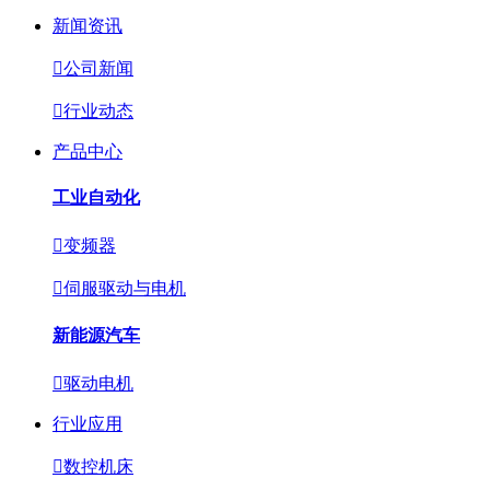
新闻资讯

公司新闻

行业动态
产品中心
工业自动化

变频器

伺服驱动与电机
新能源汽车

驱动电机
行业应用

数控机床